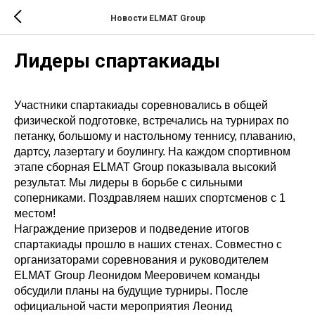
Новости ELMAT Group
Лидеры спартакиады
Участники спартакиады соревновались в общей
физической подготовке, встречались на турнирах по
петанку, большому и настольному теннису, плаванию,
дартсу, лазертагу и боулингу. На каждом спортивном
этапе сборная ELMAT Group показывала высокий
результат. Мы лидеры в борьбе с сильными
соперниками. Поздравляем наших спортсменов с 1
местом!
Награждение призеров и подведение итогов
спартакиады прошло в наших стенах. Совместно с
организаторами соревнования и руководителем
ELMAT Group Леонидом Мееровичем команды
обсудили планы на будущие турниры. После
официальной части мероприятия Леонид