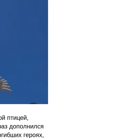
ой птицей,
раз дополнился
гибших героях,