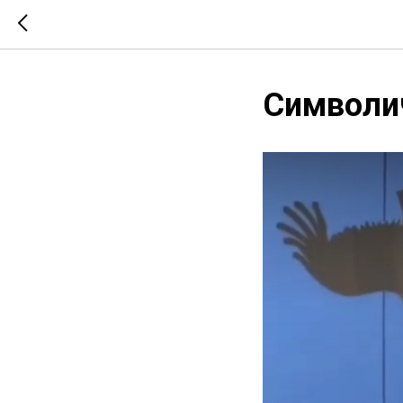
Символич