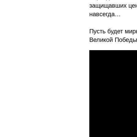
защищавших цено
навсегда…
Пусть будет мир
Великой Победы