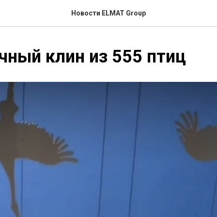
Новости ELMAT Group
ный клин из 555 птиц