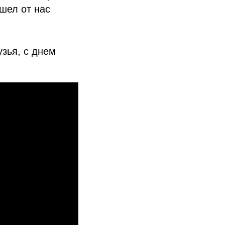
шел от нас
узья, с днем