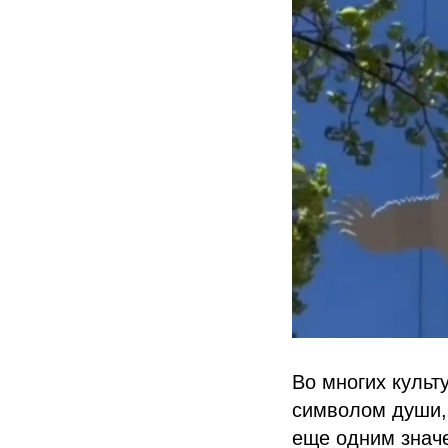
Во многих культ
символом души, 
еще одним значе